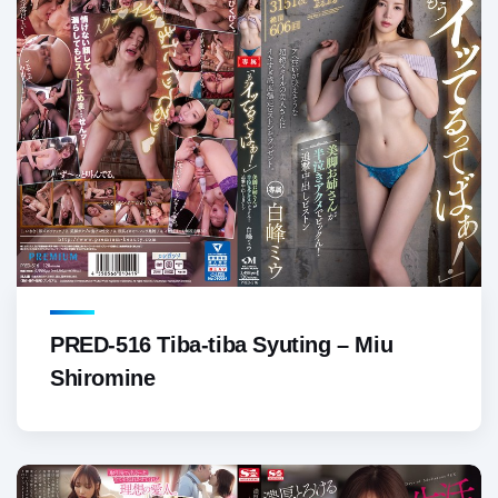
PRED-516 Tiba-tiba Syuting – Miu
Shiromine