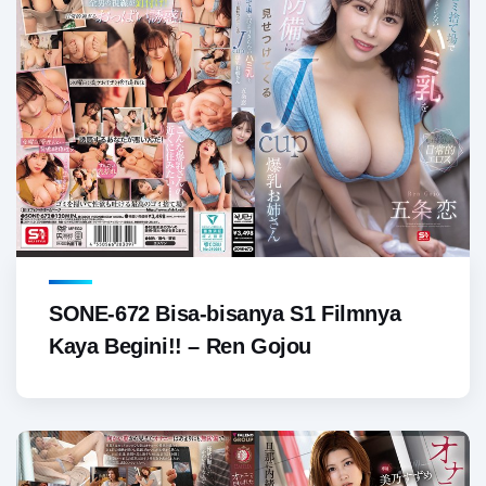
SONE-672 Bisa-bisanya S1 Filmnya
Kaya Begini!! – Ren Gojou