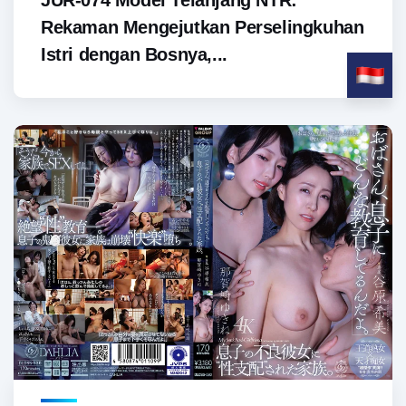
JUR-074 Model Telanjang NTR:
Rekaman Mengejutkan Perselingkuhan
Istri dengan Bosnya,...