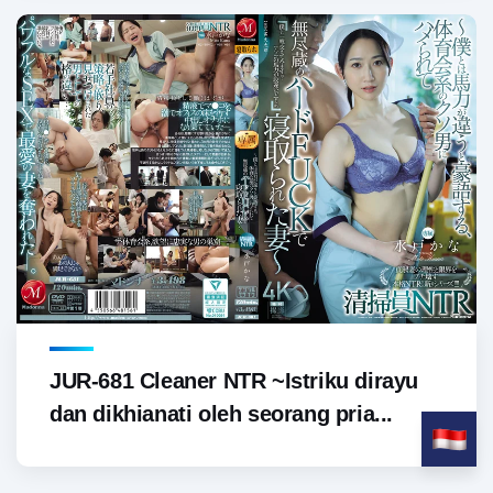
JUR-681 Cleaner NTR ~Istriku dirayu
dan dikhianati oleh seorang pria...