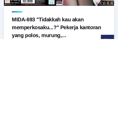
MIDA-693 "Tidakkah kau akan
memperkosaku...?" Pekerja kantoran
yang polos, murung,...