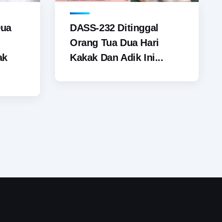
Dua
DASS-232 Ditinggal
Orang Tua Dua Hari
ak
Kakak Dan Adik Ini...