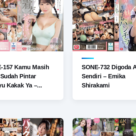
-157 Kamu Masih
SONE-732 Digoda A
 Sudah Pintar
Sendiri – Emika
u Kakak Ya –...
Shirakami