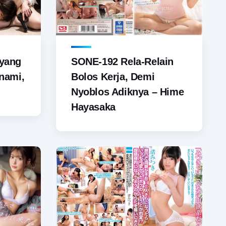
yang
SONE-192 Rela-Relain
nami,
Bolos Kerja, Demi
Nyoblos Adiknya – Hime
Hayasaka