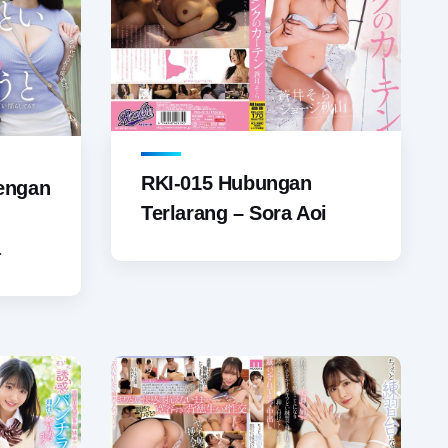
RKI-015 Hubungan
engan
Terlarang – Sora Aoi
a