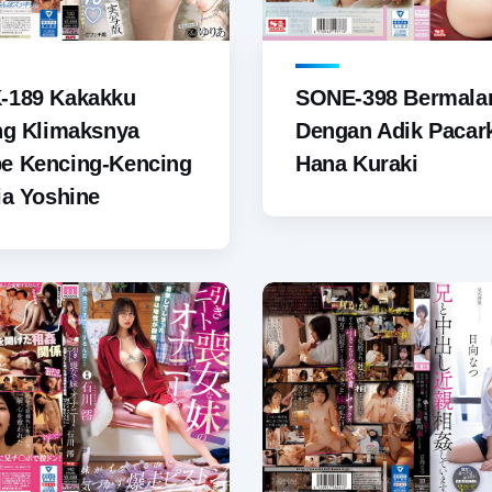
-189 Kakakku
SONE-398 Bermal
ng Klimaksnya
Dengan Adik Pacar
e Kencing-Kencing
Hana Kuraki
ia Yoshine