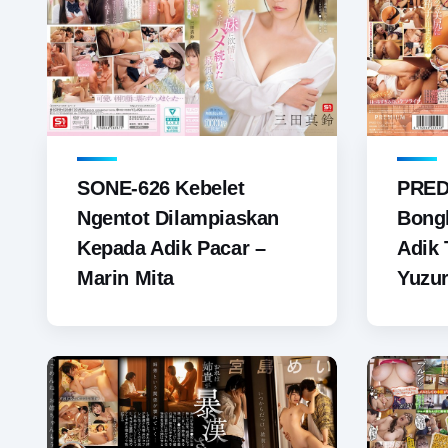
SONE-626 Kebelet
PRED
Ngentot Dilampiaskan
Bongk
Kepada Adik Pacar –
Adik 
Marin Mita
Yuzur