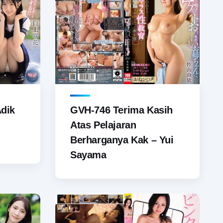
dik
GVH-746 Terima Kasih
Atas Pelajaran
Berharganya Kak – Yui
Sayama