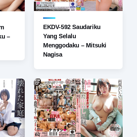
EKDV-592 Saudariku
am
Yang Selalu
ku –
Menggodaku – Mitsuki
Nagisa