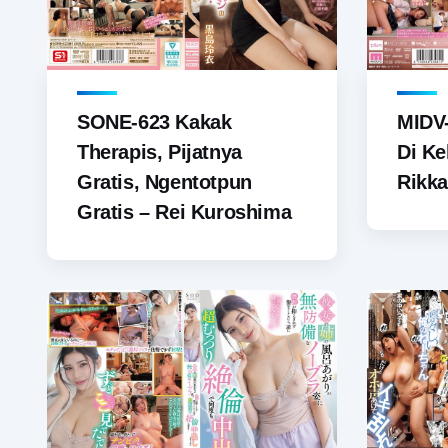
SONE-623 Kakak
MIDV-
Therapis, Pijatnya
Di Ke
Gratis, Ngentotpun
Rikk
Gratis – Rei Kuroshima