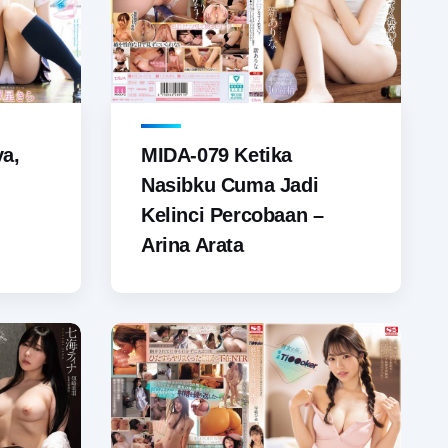
a,
MIDA-079 Ketika
Nasibku Cuma Jadi
Kelinci Percobaan –
Arina Arata