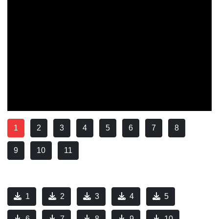
1
2
3
4
5
6
7
8
9
10
11
1
2
3
4
5
6
7
8
9
10