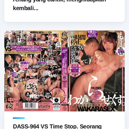
kembali...
DASS-964 VS Time Stop. Seorang