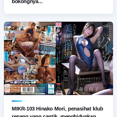
bokongnya...
MIKR-103 Hinako Mori, penasihat klub
renang yang cantik, menghidupkan