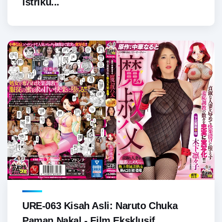
istriku...
URE-063 Kisah Asli: Naruto Chuka
Paman Nakal - Film Eksklusif...