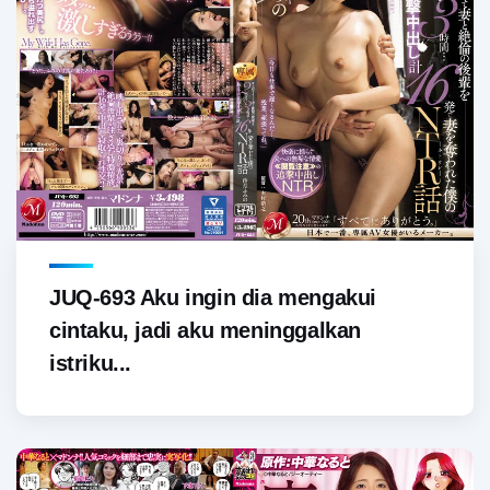
JUQ-693 Aku ingin dia mengakui
cintaku, jadi aku meninggalkan
istriku...