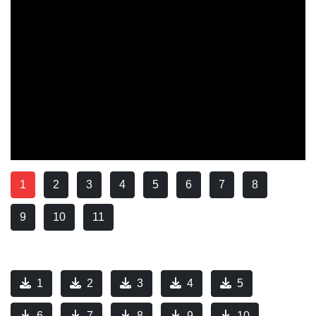
1
2
3
4
5
6
7
8
9
10
11
1
2
3
4
5
6
7
8
9
10