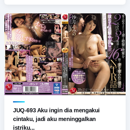
JUQ-693 Aku ingin dia mengakui
cintaku, jadi aku meninggalkan
istriku...