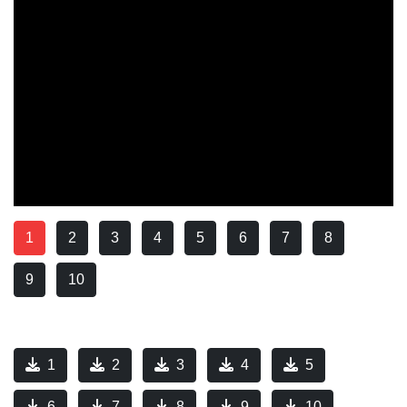
1
2
3
4
5
6
7
8
9
10
1
2
3
4
5
6
7
8
9
10