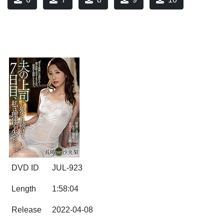
DVD ID
JUL-923
Length
1:58:04
Release
2022-04-08