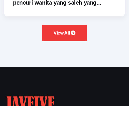
pencuri wanita yang saleh yang...
View All
Nonton Streaming dan Download JAV Subtitle Indonesia.