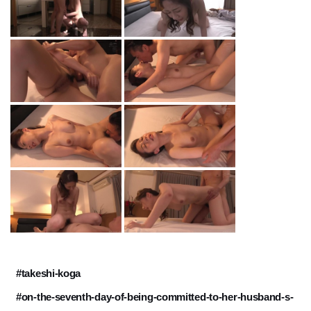
#takeshi-koga
#on-the-seventh-day-of-being-committed-to-her-husband-s-