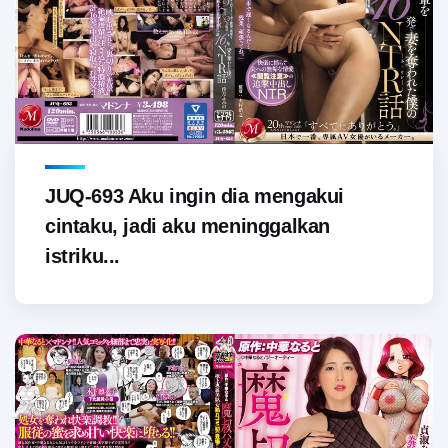
JUQ-693 Aku ingin dia mengakui
cintaku, jadi aku meninggalkan
istriku...