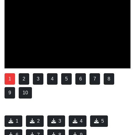
1
2
3
4
5
6
7
8
9
10
1
2
3
4
5
6
7
8
9