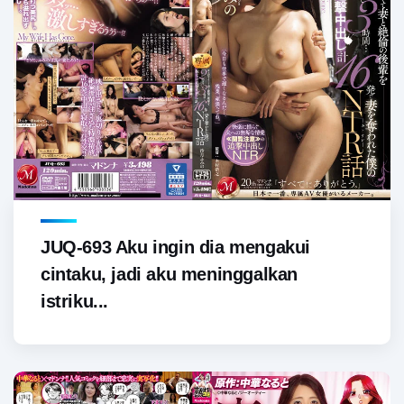
JUQ-693 Aku ingin dia mengakui
cintaku, jadi aku meninggalkan
istriku...