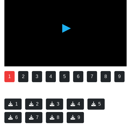
1
2
3
4
5
6
7
8
9
1
2
3
4
5
6
7
8
9