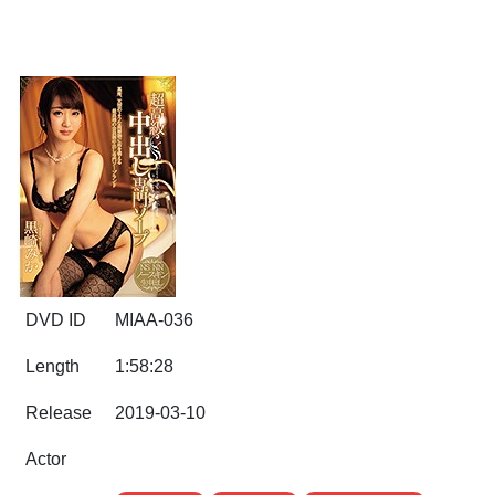
DVD ID
MIAA-036
Length
1:58:28
Release
2019-03-10
Actor