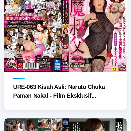
URE-063 Kisah Asli: Naruto Chuka
Paman Nakal - Film Eksklusif...