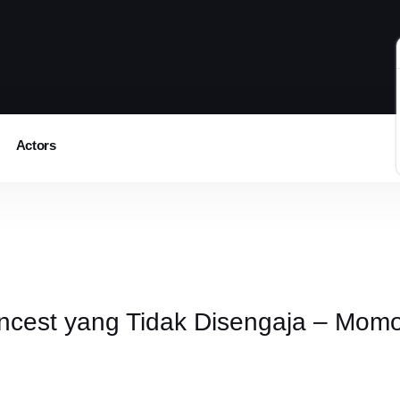
Actors
cest yang Tidak Disengaja – Momo