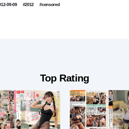
012-09-09
#2012
#censored
Top Rating