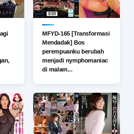
agi
MFYD-165 [Transformasi
Mendadak] Bos
perempuanku berubah
gan,
menjadi nymphomaniac
di malam...