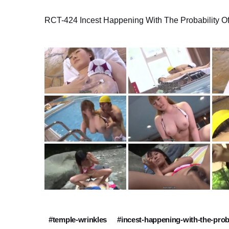
RCT-424 Incest Happening With The Probability O
#temple-wrinkles
#incest-happening-with-the-proba