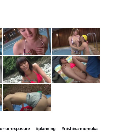
or-or-exposure
#planning
#nishina-momoka