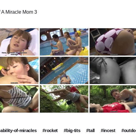
f A Miracle Mom 3
bility-of-miracles
#rocket
#big-tits
#tall
#incest
#outdo