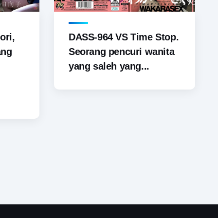
ori,
DASS-964 VS Time Stop.
ang
Seorang pencuri wanita
yang saleh yang...