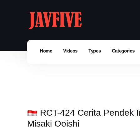
Home
Videos
Types
Categories
RCT-424 Cerita Pendek In
Misaki Ooishi