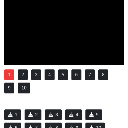
1
2
3
4
5
6
7
8
9
10
1
2
3
4
5
6
7
8
9
10