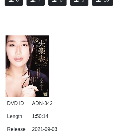
DVD ID
ADN-342
Length
1:50:14
Release
2021-09-03