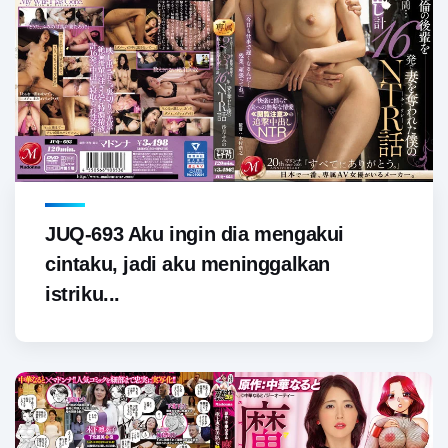
JUQ-693 Aku ingin dia mengakui
cintaku, jadi aku meninggalkan
istriku...