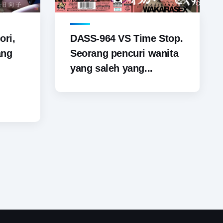
ori,
DASS-964 VS Time Stop.
ang
Seorang pencuri wanita
yang saleh yang...