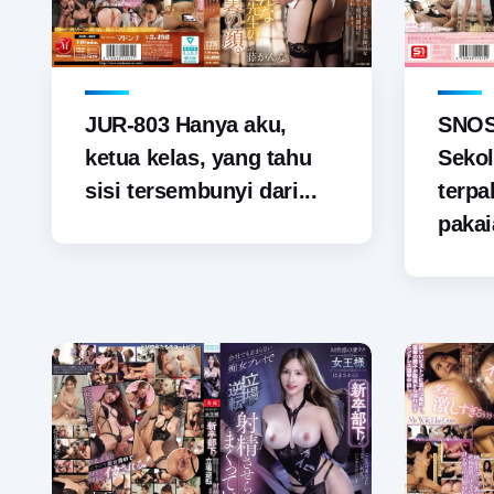
JUR-803 Hanya aku,
SNOS-
ketua kelas, yang tahu
Sekol
sisi tersembunyi dari...
terp
pakai