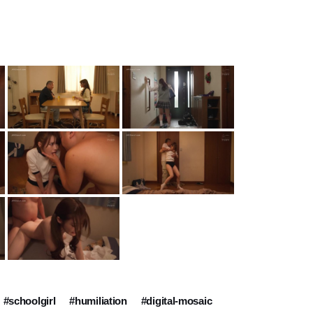
#schoolgirl
#humiliation
#digital-mosaic