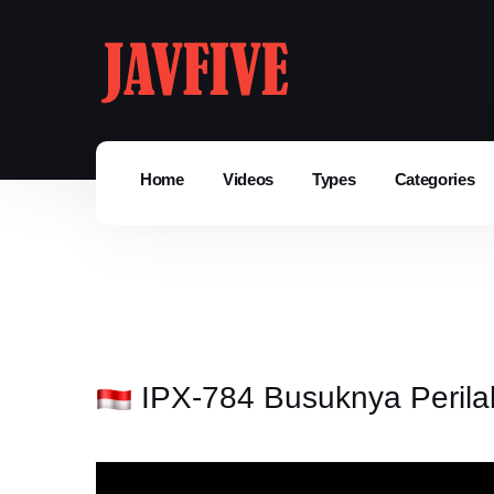
Home
Videos
Types
Categories
IPX-784 Busuknya Perilak