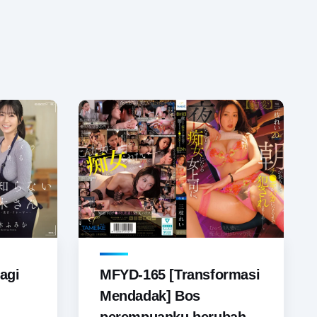
agi
MFYD-165 [Transformasi
Mendadak] Bos