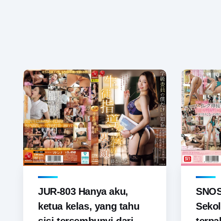
JUR-803 Hanya aku,
SNOS-
ketua kelas, yang tahu
Sekol