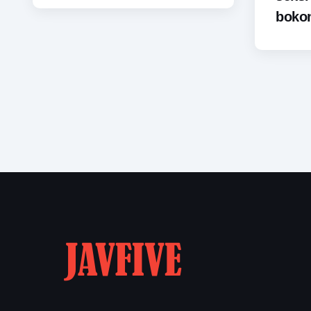
bokon