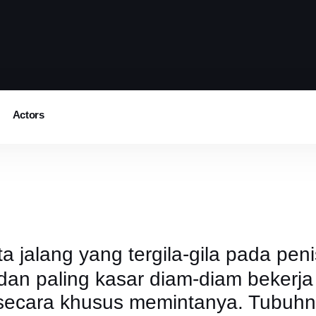
Actors
jalang yang tergila-gila pada peni
k dan paling kasar diam-diam bekerja 
ecara khusus memintanya. Tubuhn