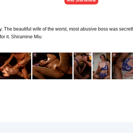
y. The beautiful wife of the worst, most abusive boss was secretl
for it. Shiramine Miu