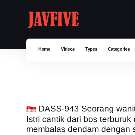
Home
Videos
Types
Categories
DASS-943 Seorang wanita 
Istri cantik dari bos terburu
membalas dendam dengan s