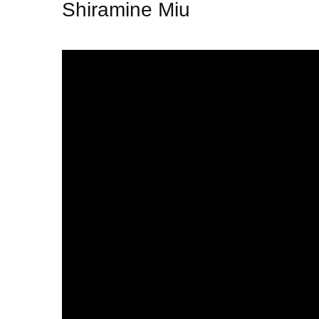
Shiramine Miu