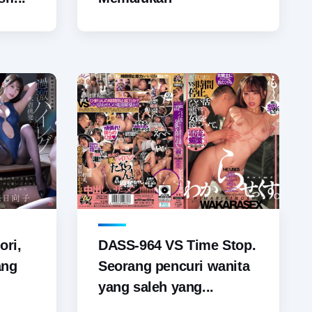
ori,
DASS-964 VS Time Stop.
ang
Seorang pencuri wanita
yang saleh yang...