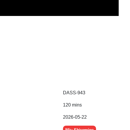
DASS-943
120 mins
2026-05-22
Miu Shiromine