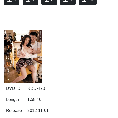
DVD ID
RBD-423
Length
1:58:40
Release
2012-11-01