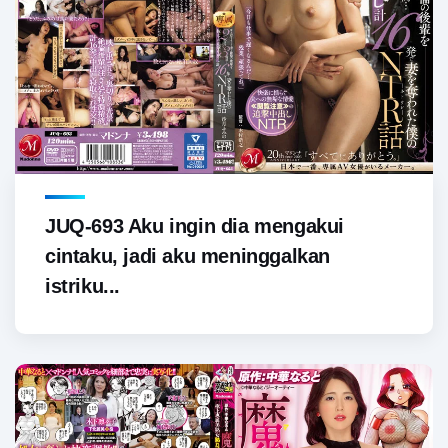
JUQ-693 Aku ingin dia mengakui
cintaku, jadi aku meninggalkan
istriku...