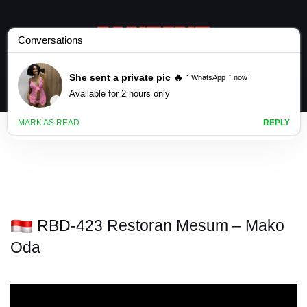
RBD-423 Restoran Mesum – Mako
Oda