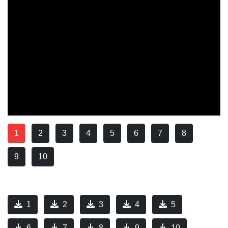
1
2
3
4
5
6
7
8
9
10
1
2
3
4
5
6
7
8
9
10