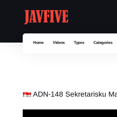
Home
Videos
Types
Categories
ADN-148 Sekretarisku Ma