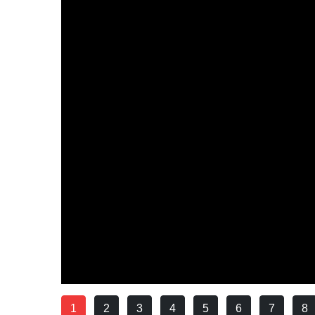
1
2
3
4
5
6
7
8