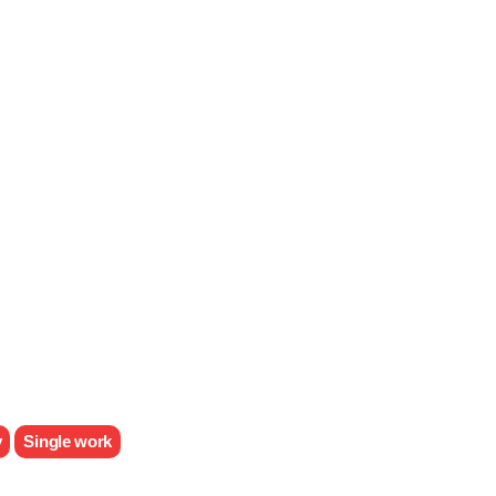
y
Single work