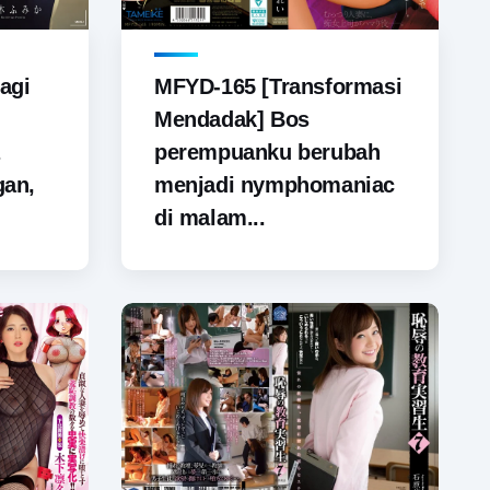
agi
MFYD-165 [Transformasi
Mendadak] Bos
perempuanku berubah
gan,
menjadi nymphomaniac
di malam...