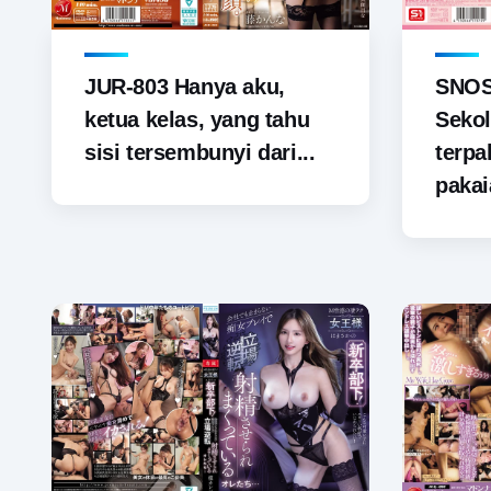
JUR-803 Hanya aku,
SNOS-
ketua kelas, yang tahu
Sekol
sisi tersembunyi dari...
terp
pakai