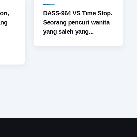
ori,
DASS-964 VS Time Stop.
ang
Seorang pencuri wanita
yang saleh yang...