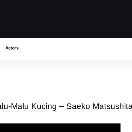
Actors
lu-Malu Kucing – Saeko Matsushit