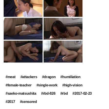
#meat
#attackers
#dragon
#humiliation
#female-teacher
#single-work
#high-vision
#saeko-matsushita
#rbd-826
#rbd
#2017-02-23
#2017
#censored