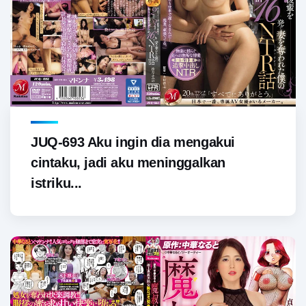
JUQ-693 Aku ingin dia mengakui
cintaku, jadi aku meninggalkan
istriku...