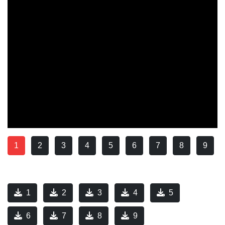
1
2
3
4
5
6
7
8
9
1
2
3
4
5
6
7
8
9