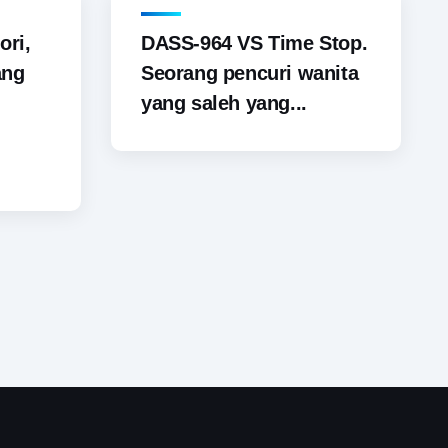
ori,
DASS-964 VS Time Stop.
ang
Seorang pencuri wanita
yang saleh yang...