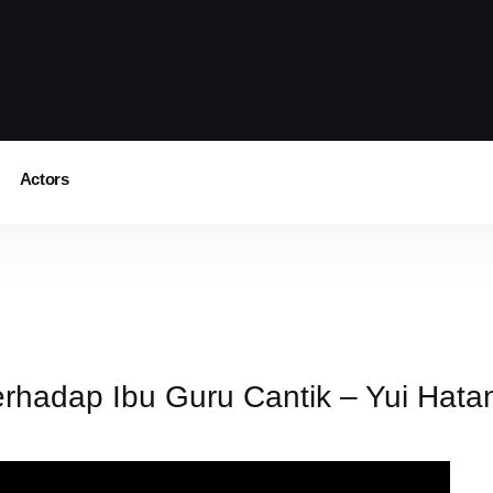
Actors
rhadap Ibu Guru Cantik – Yui Hata