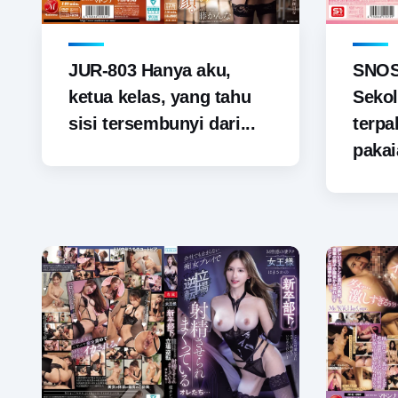
JUR-803 Hanya aku,
SNOS-
ketua kelas, yang tahu
Sekol
sisi tersembunyi dari...
terp
pakai