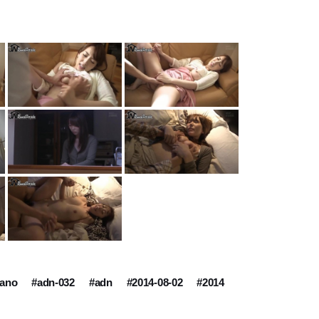
tano
#adn-032
#adn
#2014-08-02
#2014