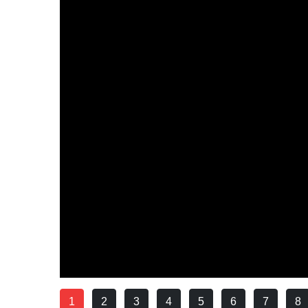
1
2
3
4
5
6
7
8