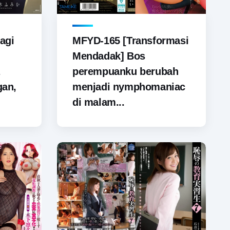
agi
MFYD-165 [Transformasi
Mendadak] Bos
perempuanku berubah
gan,
menjadi nymphomaniac
di malam...