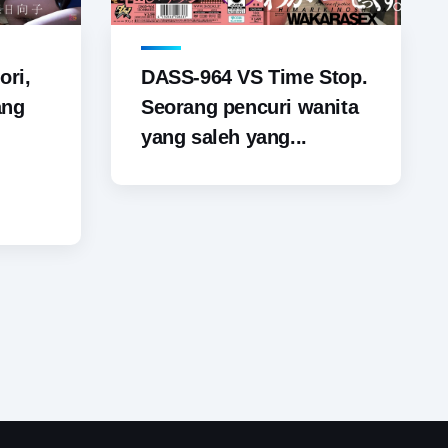
ori,
DASS-964 VS Time Stop.
ang
Seorang pencuri wanita
yang saleh yang...