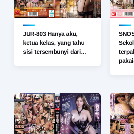
JUR-803 Hanya aku,
SNOS-
ketua kelas, yang tahu
Sekol
sisi tersembunyi dari...
terp
pakai