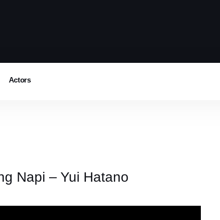
Actors
g Napi – Yui Hatano