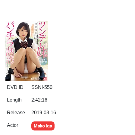
DVD ID
SSNI-550
Length
2:42:16
Release
2019-08-16
Actor
Mako Iga