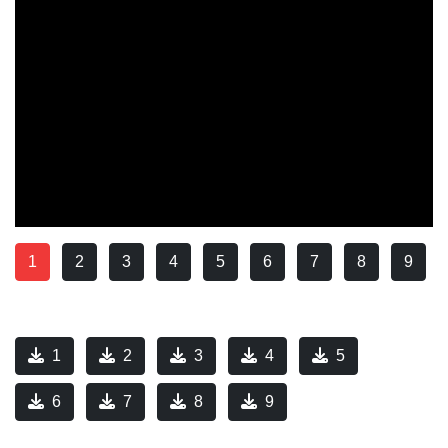
1
2
3
4
5
6
7
8
9
1
2
3
4
5
6
7
8
9