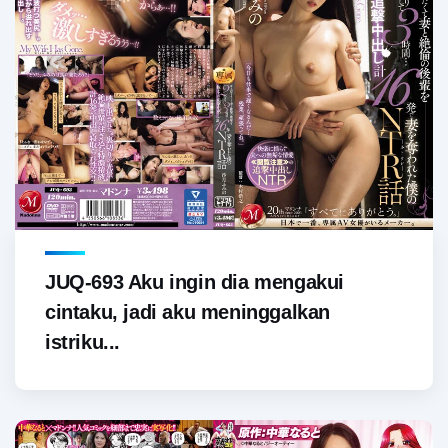
JUQ-693 Aku ingin dia mengakui
cintaku, jadi aku meninggalkan
istriku...